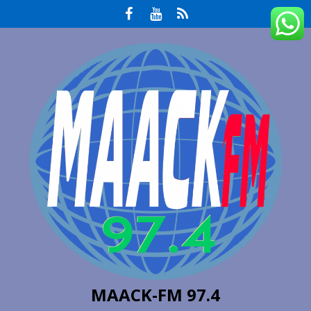
MAACK-FM 97.4