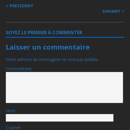
PRÉCÉDENT
SUIVANT
SOYEZ LE PREMIER À COMMENTER
Laisser un commentaire
Votre adresse de messagerie ne sera pas publiée.
Commentaire
Nom
Courriel