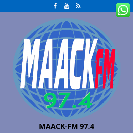
MAACK-FM 97.4