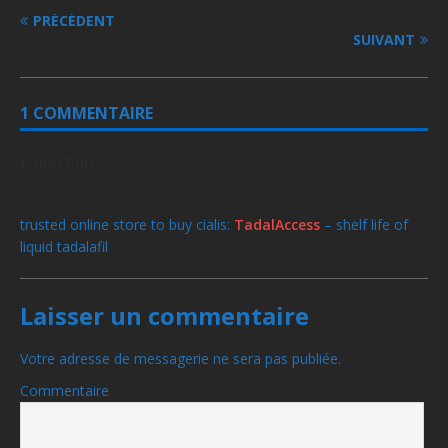
PRÉCÉDENT
SUIVANT
1 COMMENTAIRE
JamesDuh
dit :
MAI 14, 2025 À 12:49
trusted online store to buy cialis:
TadalAccess
– shelf life of
liquid tadalafil
Laisser un commentaire
Votre adresse de messagerie ne sera pas publiée.
Commentaire