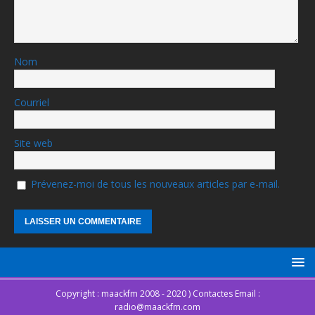
Nom
Courriel
Site web
Prévenez-moi de tous les nouveaux articles par e-mail.
Copyright : maackfm 2008 - 2020 ) Contactes Email :
radio@maackfm.com