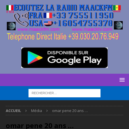
ACCUEIL
Média
omar pene 20 ans …
omar pene 20 ans …