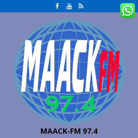
MAACK-FM 97.4