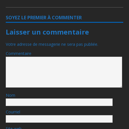
SOYEZ LE PREMIER À COMMENTER
Laisser un commentaire
Votre adresse de messagerie ne sera pas publiée.
Commentaire
Nom
Courriel
Site web