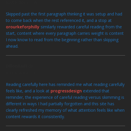
AOÛT 9, 2026 À 11:45
Skipped past the first paragraph thinking it was setup and had
to come back when the rest referenced it, and a stop at
orourkeforphilly
similarly rewarded careful reading from the
start, content where every paragraph carries weight is content
I now know to read from the beginning rather than skipping
ahead.
DillonBaiff
dit :
AOÛT 9, 2026 À 11:32
Reading carefully here has reminded me what reading carefully
feels like, and a look at
progressdesign
extended that
reminder, the experience of careful reading versus skimming is
different in ways I had partially forgotten and this site has
clearly refreshed my memory of what attention feels like when
content rewards it consistently.