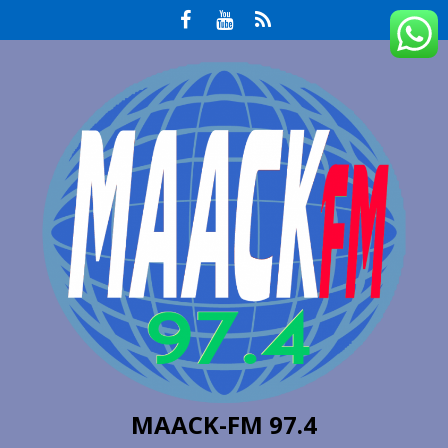
MAACK-FM 97.4