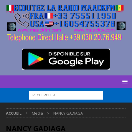
ACCUEIL
Média
NANCY GADIAGA
NANCY GADIAGA