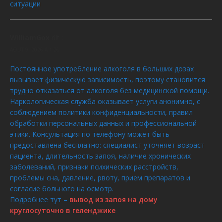
ситуации
WilliamGox
dit :
AOÛT 9, 2026 À 1:26
Постоянное употребление алкоголя в больших дозах
вызывает физическую зависимость, поэтому становится
трудно отказаться от алкоголя без медицинской помощи.
Наркологическая служба оказывает услуги анонимно, с
соблюдением политики конфиденциальности, правил
обработки персональных данных и профессиональной
этики. Консультация по телефону может быть
предоставлена бесплатно: специалист уточняет возраст
пациента, длительность запоя, наличие хронических
заболеваний, признаки психических расстройств,
проблемы сна, давление, рвоту, прием препаратов и
согласие больного на осмотр.
Подробнее тут –
вывод из запоя на дому
круглосуточно в геленджике