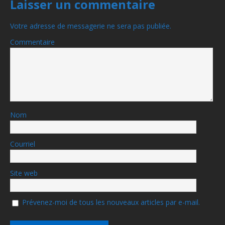
Laisser un commentaire
Votre adresse de messagerie ne sera pas publiée.
Commentaire
Nom
Courriel
Site web
Prévenez-moi de tous les nouveaux articles par e-mail.