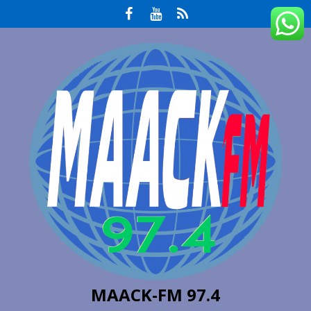
MAACK-FM 97.4