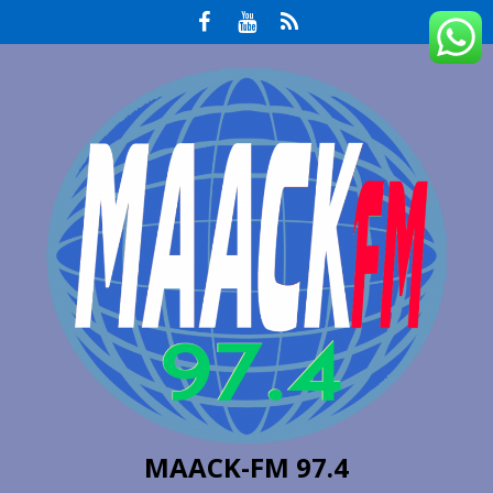
MAACK-FM 97.4