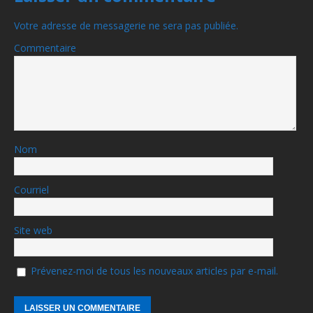
Votre adresse de messagerie ne sera pas publiée.
Commentaire
Nom
Courriel
Site web
Prévenez-moi de tous les nouveaux articles par e-mail.