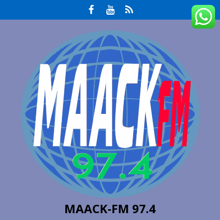
MAACK-FM 97.4