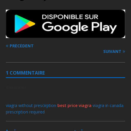
PRÉCÉDENT
SUIVANT
1 COMMENTAIRE
Khedhugs
dit :
JANVIER 1, 2021 À 6:19
viagra without prescirption
best price viagra
viagra in canada
prescription required