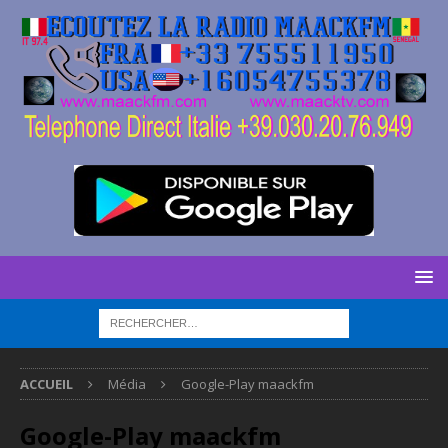
ACCUEIL
Média
Google-Play maackfm
Google-Play maackfm