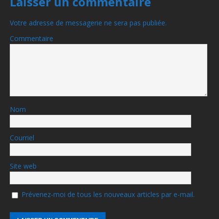
Laisser un commentaire
Votre adresse de messagerie ne sera pas publiée.
Commentaire
Nom
Courriel
Site web
Prévenez-moi de tous les nouveaux articles par e-mail.