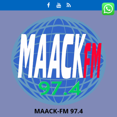
MAACK-FM 97.4