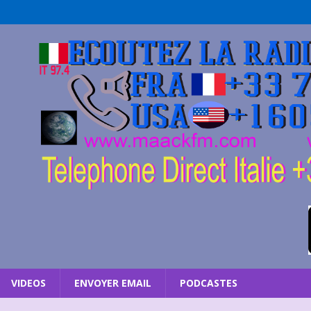
VIDEOS
ENVOYER EMAIL
PODCASTES