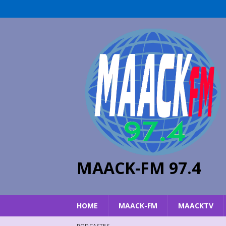
MAACK-FM 97.4
HOME
MAACK-FM
MAACKTV
PODCASTES