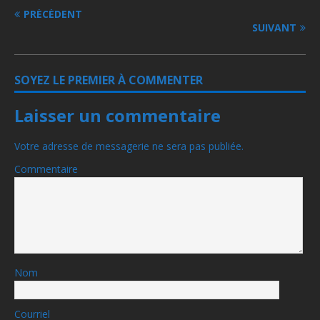
PRÉCÉDENT
SUIVANT
SOYEZ LE PREMIER À COMMENTER
Laisser un commentaire
Votre adresse de messagerie ne sera pas publiée.
Commentaire
Nom
Courriel