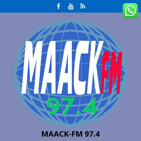
MAACK-FM 97.4