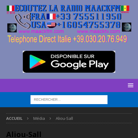
ACCUEIL
Média
Aliou-Sall
Aliou-Sall