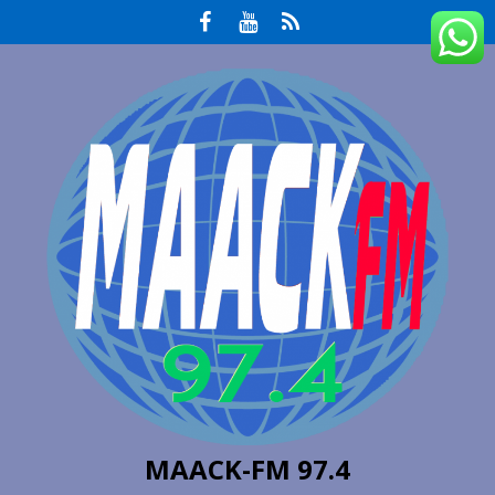
MAACK-FM 97.4