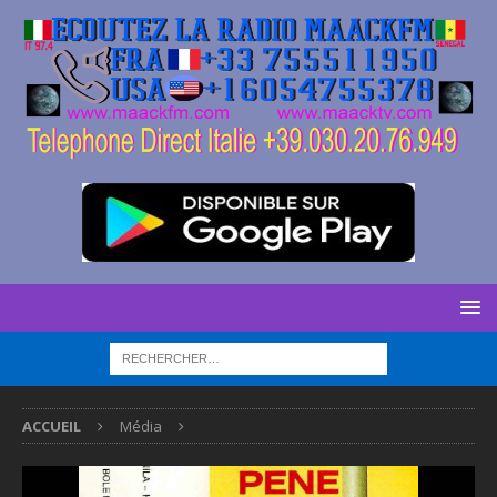
ACCUEIL
Média