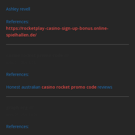
Ashley revell
References:
https://rocketplay-casino-sign-up-bonus.online-
spielhallen.de/
casino rocket promo code
dit :
AVRIL 21, 2026 À 2:01
References:
Honest australian
casino rocket promo code
reviews
graph.org
dit :
AVRIL 20, 2026 À 8:26
References: