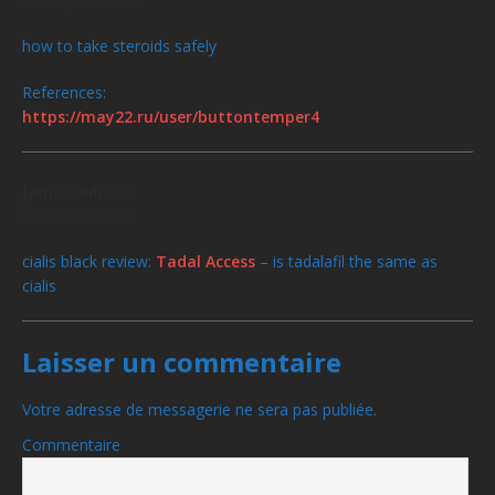
AVRIL 13, 2026 À 11:46
how to take steroids safely
References:
https://may22.ru/user/buttontemper4
JamesDuh
dit :
MAI 14, 2025 À 12:20
cialis black review:
Tadal Access
– is tadalafil the same as
cialis
Laisser un commentaire
Votre adresse de messagerie ne sera pas publiée.
Commentaire