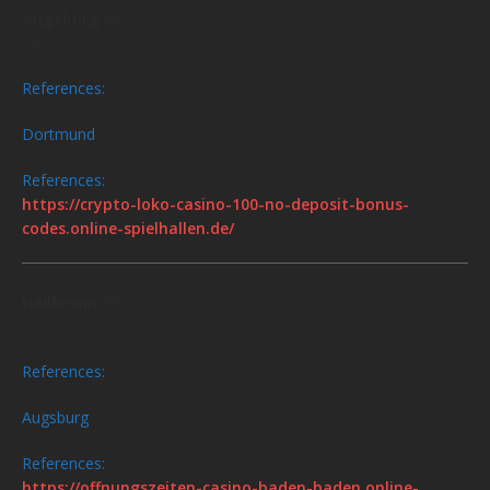
Augsburg
dit :
AVRIL 27, 2026 À 1:27
References:
Dortmund
References:
https://crypto-loko-casino-100-no-deposit-bonus-
codes.online-spielhallen.de/
Heilbronn
dit :
AVRIL 27, 2026 À 1:05
References:
Augsburg
References:
https://offnungszeiten-casino-baden-baden.online-