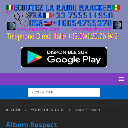
ACCUEIL
YOUSSOU NDOUR
Album Respect
Album Respect