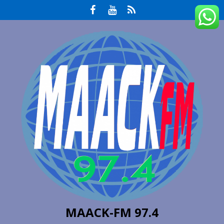
MAACK-FM 97.4